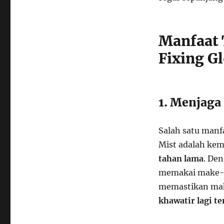
Manfaat
Fixing G
1. Menjaga
Salah satu man
Mist adalah k
tahan lama
. De
memakai make-up
memastikan mak
khawatir lagi t