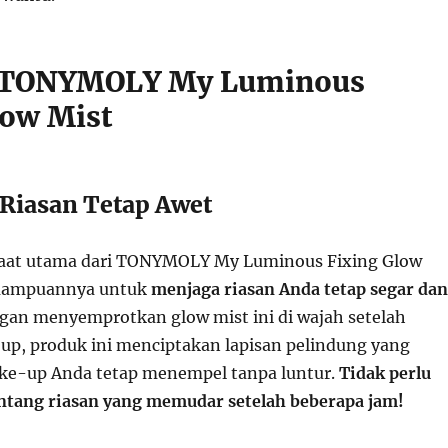
 TONYMOLY My Luminous
low Mist
 Riasan Tetap Awet
faat utama dari TONYMOLY My Luminous Fixing Glow
emampuannya untuk
menjaga riasan Anda tetap segar dan
ngan menyemprotkan glow mist ini di wajah setelah
, produk ini menciptakan lapisan pelindung yang
e-up Anda tetap menempel tanpa luntur.
Tidak perlu
entang riasan yang memudar setelah beberapa jam!