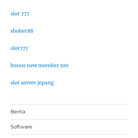
slot 777
sbobet88
slot777
bonus new member 100
slot server jepang
Berita
Software