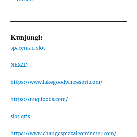
Kunjungi:
spaceman slot
NEX4D
https://www.lakegoodwinresort.com/
https://nuqifoods.com/
slot qris
https://www.changespizzaleominster.com/