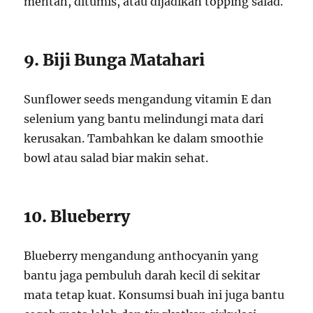
mentah, ditumis, atau dijadikan topping salad.
9. Biji Bunga Matahari
Sunflower seeds mengandung vitamin E dan
selenium yang bantu melindungi mata dari
kerusakan. Tambahkan ke dalam smoothie
bowl atau salad biar makin sehat.
10. Blueberry
Blueberry mengandung anthocyanin yang
bantu jaga pembuluh darah kecil di sekitar
mata tetap kuat. Konsumsi buah ini juga bantu