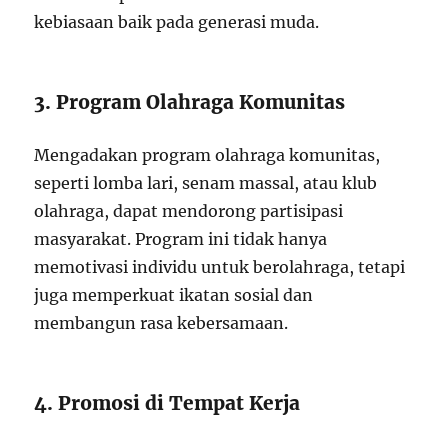
kebiasaan baik pada generasi muda.
3. Program Olahraga Komunitas
Mengadakan program olahraga komunitas,
seperti lomba lari, senam massal, atau klub
olahraga, dapat mendorong partisipasi
masyarakat. Program ini tidak hanya
memotivasi individu untuk berolahraga, tetapi
juga memperkuat ikatan sosial dan
membangun rasa kebersamaan.
4. Promosi di Tempat Kerja