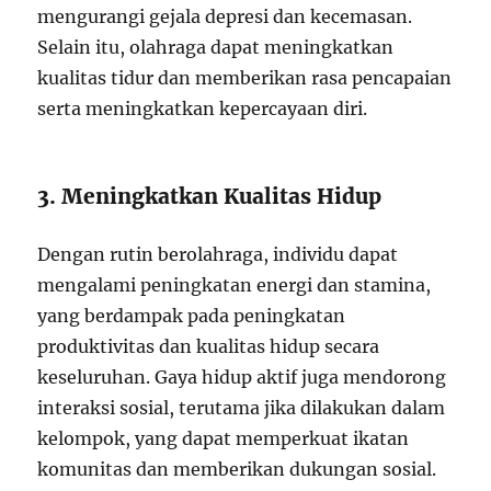
mengurangi gejala depresi dan kecemasan.
Selain itu, olahraga dapat meningkatkan
kualitas tidur dan memberikan rasa pencapaian
serta meningkatkan kepercayaan diri.
3. Meningkatkan Kualitas Hidup
Dengan rutin berolahraga, individu dapat
mengalami peningkatan energi dan stamina,
yang berdampak pada peningkatan
produktivitas dan kualitas hidup secara
keseluruhan. Gaya hidup aktif juga mendorong
interaksi sosial, terutama jika dilakukan dalam
kelompok, yang dapat memperkuat ikatan
komunitas dan memberikan dukungan sosial.