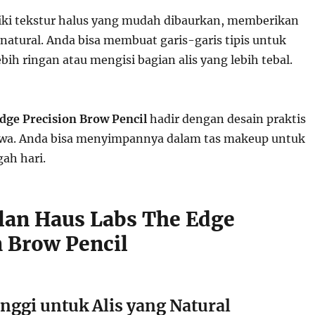
liki tekstur halus yang mudah dibaurkan, memberikan
 natural. Anda bisa membuat garis-garis tipis untuk
bih ringan atau mengisi bagian alis yang lebih tebal.
dge Precision Brow Pencil
hadir dengan desain praktis
wa. Anda bisa menyimpannya dalam tas makeup untuk
ah hari.
an Haus Labs The Edge
n Brow Pencil
inggi untuk Alis yang Natural