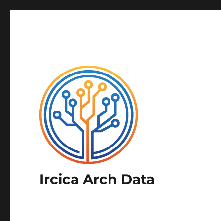
Ircica Arch Data