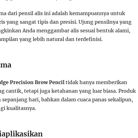
a dari pensil alis ini adalah kemampuannya untuk
s yang sangat tipis dan presisi. Ujung pensilnya yang
kinkan Anda menggambar alis sesuai bentuk alami,
pilan yang lebih natural dan terdefinisi.
ama
dge Precision Brow Pencil
tidak hanya memberikan
ng cantik, tetapi juga ketahanan yang luar biasa. Produk
n sepanjang hari, bahkan dalam cuaca panas sekalipun,
i kualitasnya.
aplikasikan