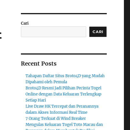
Cari
t
CARI
Recent Posts
Tahapan Daftar Situs Broto4D yang Mudah
Dipahami oleh Pemula
Broto4D Resmi Jadi Pilihan Pecinta Togel
Online dengan Data Keluaran Terlengkap
Setiap Hari
Live Draw HK Tercepat dan Peranannya
dalam Akses Informasi Real Time
7 Orang Terkuat di Wind Breaker
Mengulas Keluaran Togel Toto Macau dan