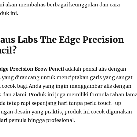
l ini akan membahas berbagai keunggulan dan cara
uk ini.
Haus Labs The Edge Precision
cil?
dge Precision Brow Pencil
adalah pensil alis dengan
is yang dirancang untuk menciptakan garis yang sangat
ini cocok bagi Anda yang ingin menggambar alis dengan
s dan alami. Produk ini juga memiliki formula tahan lama
da tetap rapi sepanjang hari tanpa perlu touch-up
engan desain yang praktis, produk ini cocok digunakan
 dari pemula hingga profesional.