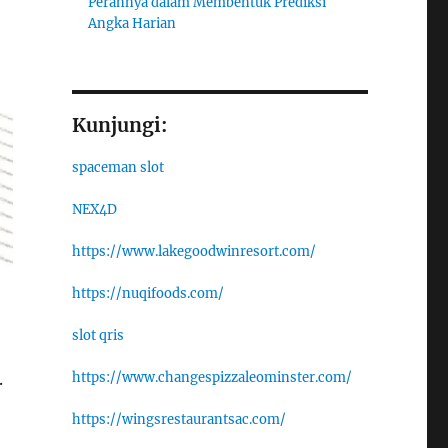
Perannya dalam Membentuk Prediksi
Angka Harian
Kunjungi:
spaceman slot
NEX4D
https://www.lakegoodwinresort.com/
https://nuqifoods.com/
slot qris
.
https://www.changespizzaleominster.com/
https://wingsrestaurantsac.com/