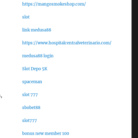
https://mangosmokeshop.com/
slot
link medusa88
https://www.hospitalcentralveterinario.com/
medusa88 login
Slot Depo 5K
spaceman
,
slot 777
sbobet88
slot777
bonus new member 100