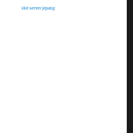
slot server jepang