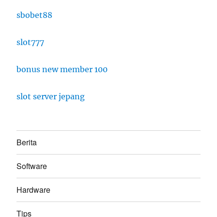
sbobet88
slot777
bonus new member 100
slot server jepang
Berita
Software
Hardware
Tips