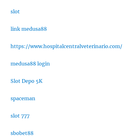
slot
link medusa88
https://www.hospitalcentralveterinario.com/
medusa88 login
Slot Depo 5K
spaceman
slot 777
sbobet88