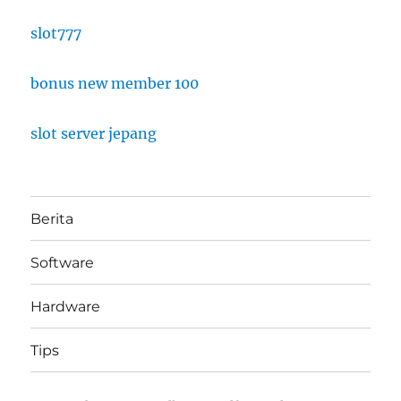
slot777
bonus new member 100
slot server jepang
Berita
Software
Hardware
Tips