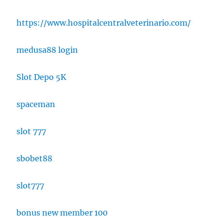
https://www.hospitalcentralveterinario.com/
medusa88 login
Slot Depo 5K
spaceman
slot 777
sbobet88
slot777
bonus new member 100