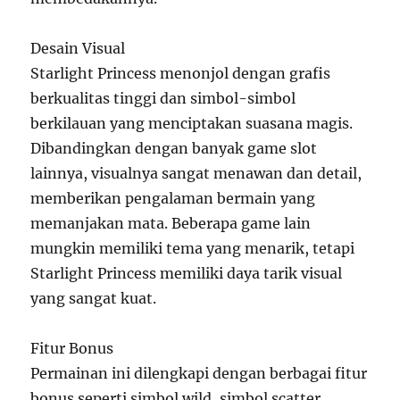
Desain Visual
Starlight Princess menonjol dengan grafis
berkualitas tinggi dan simbol-simbol
berkilauan yang menciptakan suasana magis.
Dibandingkan dengan banyak game slot
lainnya, visualnya sangat menawan dan detail,
memberikan pengalaman bermain yang
memanjakan mata. Beberapa game lain
mungkin memiliki tema yang menarik, tetapi
Starlight Princess memiliki daya tarik visual
yang sangat kuat.
Fitur Bonus
Permainan ini dilengkapi dengan berbagai fitur
bonus seperti simbol wild, simbol scatter,