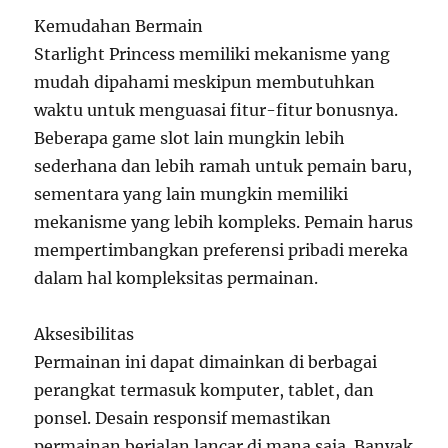
Kemudahan Bermain
Starlight Princess memiliki mekanisme yang
mudah dipahami meskipun membutuhkan
waktu untuk menguasai fitur-fitur bonusnya.
Beberapa game slot lain mungkin lebih
sederhana dan lebih ramah untuk pemain baru,
sementara yang lain mungkin memiliki
mekanisme yang lebih kompleks. Pemain harus
mempertimbangkan preferensi pribadi mereka
dalam hal kompleksitas permainan.
Aksesibilitas
Permainan ini dapat dimainkan di berbagai
perangkat termasuk komputer, tablet, dan
ponsel. Desain responsif memastikan
permainan berjalan lancar di mana saja. Banyak