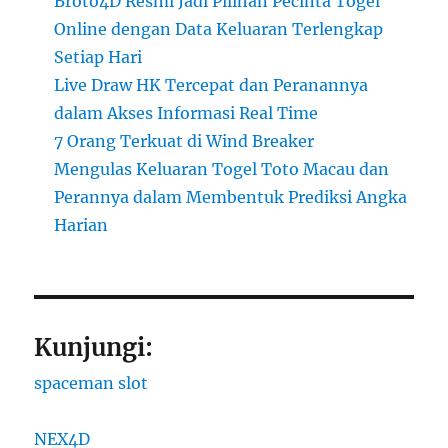
Broto4D Resmi Jadi Pilihan Pecinta Togel
Online dengan Data Keluaran Terlengkap
Setiap Hari
Live Draw HK Tercepat dan Peranannya
dalam Akses Informasi Real Time
7 Orang Terkuat di Wind Breaker
Mengulas Keluaran Togel Toto Macau dan
Perannya dalam Membentuk Prediksi Angka
Harian
Kunjungi:
spaceman slot
NEX4D