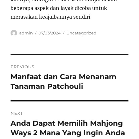
beberapa aspek dan layak dicoba untuk
merasakan keajaibannya sendiri.
Author
Posted
Categories
admin
07/03/2024
Uncategorized
on
Navigasi
PREVIOUS
pos
Manfaat dan Cara Menanam
Previous
post:
Tanaman Patchouli
NEXT
Anda Dapat Memilih Mahjong
Next
post:
Ways 2 Mana Yang Ingin Anda