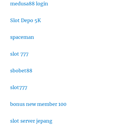
medusa88 login
Slot Depo 5K
spaceman
slot 777
sbobet88
slot777
bonus new member 100
slot server jepang