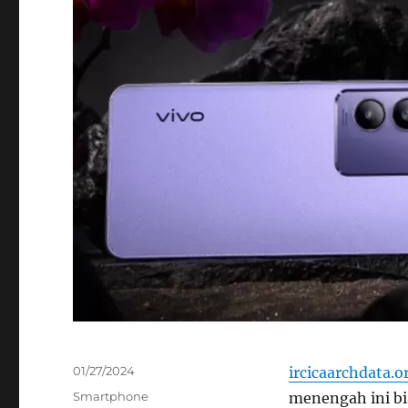
Posted
01/27/2024
ircicaarchdata.o
on
Categories
Smartphone
menengah ini bis