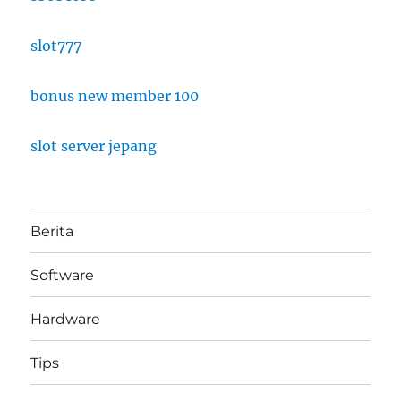
slot777
bonus new member 100
slot server jepang
Berita
Software
Hardware
Tips