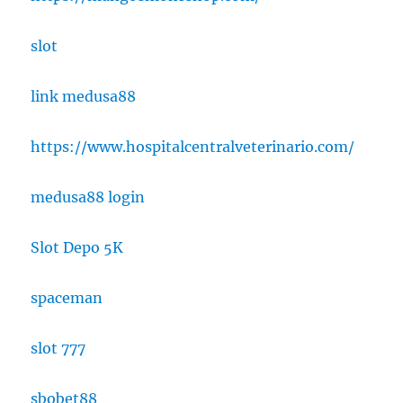
slot
link medusa88
https://www.hospitalcentralveterinario.com/
medusa88 login
Slot Depo 5K
spaceman
slot 777
sbobet88