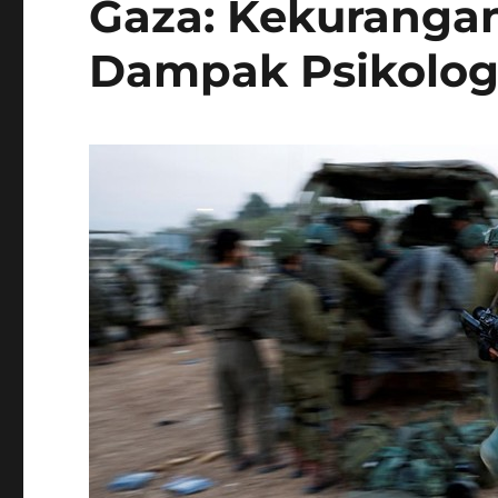
Gaza: Kekuranga
Dampak Psikologi