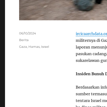
Posted
06/10/2024
ircicaarchdata.o
on
Categories
Berita
militernya di Ga
Tags
Gaza
,
Hamas
,
Israel
laporan menunju
pasukan cadanga
sukarelawan gun
Insiden Bunuh D
Berdasarkan inf
sumber termasuk 
tentara Israel 