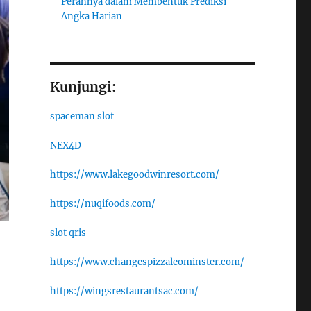
Perannya dalam Membentuk Prediksi
Angka Harian
Kunjungi:
spaceman slot
NEX4D
https://www.lakegoodwinresort.com/
https://nuqifoods.com/
slot qris
https://www.changespizzaleominster.com/
https://wingsrestaurantsac.com/