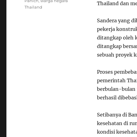
Panich
,
warga negara
Thailand dan me
Thailand
Sandera yang di
pekerja konstruk
ditangkap oleh 
ditangkap bersa
sebuah proyek k
Proses pembebas
pemerintah Thail
berbulan-bulan 
berhasil dibebas
Setibanya di Ba
kesehatan di ru
kondisi kesehat