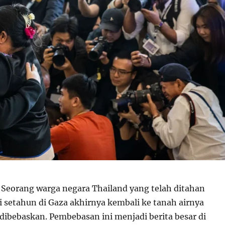
Seorang warga negara Thailand yang telah ditahan
i setahun di Gaza akhirnya kembali ke tanah airnya
 dibebaskan. Pembebasan ini menjadi berita besar di