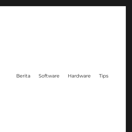
Berita
Software
Hardware
Tips