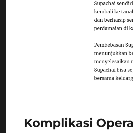
Supachai sendir
kembali ke tanah
dan berharap se
perdamaian di k
Pembebasan Sup
menunjukkan bet
menyelesaikan 
Supachai bisa s
bersama keluarg
Komplikasi Operasi