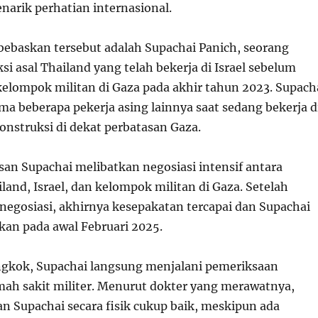
narik perhatian internasional.
bebaskan tersebut adalah Supachai Panich, seorang
si asal Thailand yang telah bekerja di Israel sebelum
kelompok militan di Gaza pada akhir tahun 2023. Supach
ma beberapa pekerja asing lainnya saat sedang bekerja d
onstruksi di dekat perbatasan Gaza.
an Supachai melibatkan negosiasi intensif antara
and, Israel, dan kelompok militan di Gaza. Setelah
negosiasi, akhirnya kesepakatan tercapai dan Supachai
kan pada awal Februari 2025.
ngkok, Supachai langsung menjalani pemeriksaan
mah sakit militer. Menurut dokter yang merawatnya,
an Supachai secara fisik cukup baik, meskipun ada