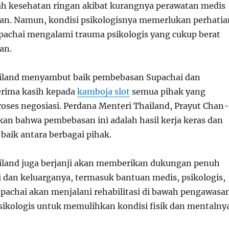
h kesehatan ringan akibat kurangnya perawatan medis
an. Namun, kondisi psikologisnya memerlukan perhatia
upachai mengalami trauma psikologis yang cukup berat
an.
iland menyambut baik pembebasan Supachai dan
rima kasih kepada
kamboja slot
semua pihak yang
roses negosiasi. Perdana Menteri Thailand, Prayut Chan-
an bahwa pembebasan ini adalah hasil kerja keras dan
baik antara berbagai pihak.
iland juga berjanji akan memberikan dukungan penuh
 dan keluarganya, termasuk bantuan medis, psikologis,
Supachai akan menjalani rehabilitasi di bawah pengawasa
sikologis untuk memulihkan kondisi fisik dan mentalnya