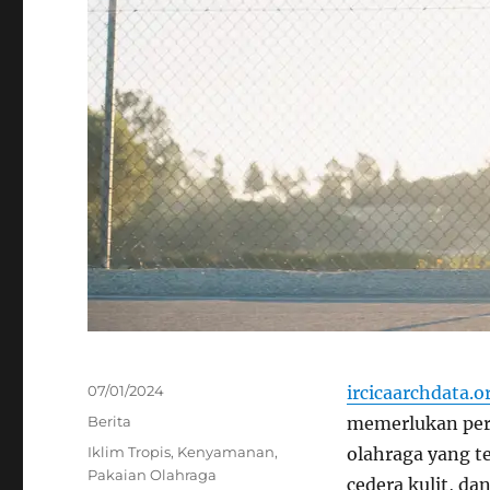
Posted
07/01/2024
ircicaarchdata.o
on
Categories
Berita
memerlukan perh
Tags
Iklim Tropis
,
Kenyamanan
,
olahraga yang 
Pakaian Olahraga
cedera kulit, d