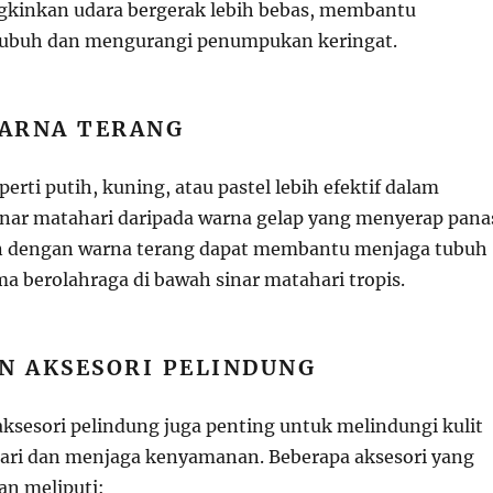
kinkan udara bergerak lebih bebas, membantu
ubuh dan mengurangi penumpukan keringat.
WARNA TERANG
erti putih, kuning, atau pastel lebih efektif dalam
ar matahari daripada warna gelap yang menyerap pana
n dengan warna terang dapat membantu menjaga tubuh
ma berolahraga di bawah sinar matahari tropis.
N AKSESORI PELINDUNG
aksesori pelindung juga penting untuk melindungi kulit
hari dan menjaga kenyamanan. Beberapa aksesori yang
n meliputi: