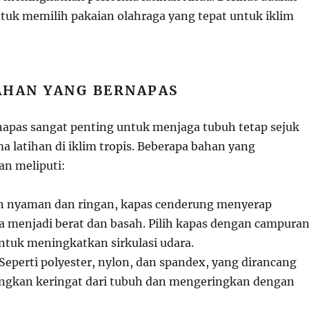
ntuk memilih pakaian olahraga yang tepat untuk iklim
AHAN YANG BERNAPAS
apas sangat penting untuk menjaga tubuh tetap sejuk
a latihan di iklim tropis. Beberapa bahan yang
n meliputi:
n nyaman dan ringan, kapas cenderung menyerap
sa menjadi berat dan basah. Pilih kapas dengan campura
untuk meningkatkan sirkulasi udara.
 Seperti polyester, nylon, dan spandex, yang dirancang
ngkan keringat dari tubuh dan mengeringkan dengan