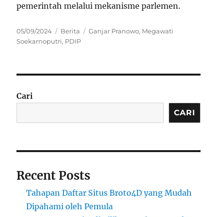
pemerintah melalui mekanisme parlemen.
Posted
Categories
Tags
05/09/2024
Berita
Ganjar Pranowo
,
Megawati
on
Soekarnoputri
,
PDIP
Cari
CARI
Recent Posts
Tahapan Daftar Situs Broto4D yang Mudah
Dipahami oleh Pemula