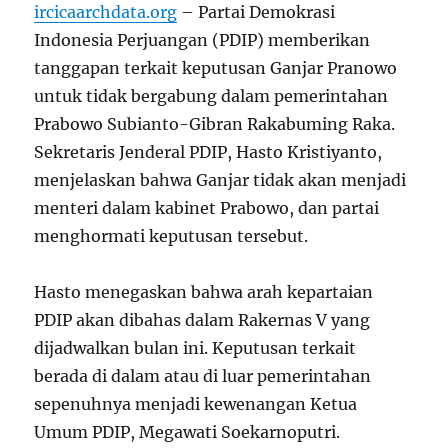
ircicaarchdata.org
– Partai Demokrasi
Indonesia Perjuangan (PDIP) memberikan
tanggapan terkait keputusan Ganjar Pranowo
untuk tidak bergabung dalam pemerintahan
Prabowo Subianto-Gibran Rakabuming Raka.
Sekretaris Jenderal PDIP, Hasto Kristiyanto,
menjelaskan bahwa Ganjar tidak akan menjadi
menteri dalam kabinet Prabowo, dan partai
menghormati keputusan tersebut.
Hasto menegaskan bahwa arah kepartaian
PDIP akan dibahas dalam Rakernas V yang
dijadwalkan bulan ini. Keputusan terkait
berada di dalam atau di luar pemerintahan
sepenuhnya menjadi kewenangan Ketua
Umum PDIP, Megawati Soekarnoputri.