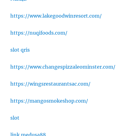
https://www.lakegoodwinresort.com/
https://nuqifoods.com/
slot qris
https://www.changespizzaleominster.com/
https://wingsrestaurantsac.com/
https://mangosmokeshop.com/
slot
link medusa88