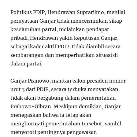
Politikus PDIP, Hendrawan Supratikno, menilai
pernyataan Ganjar tidak mencerminkan sikap
keseluruhan partai, melainkan pendapat
pribadi. Hendrawan yakin keputusan Ganjar,
sebagai kader aktif PDIP, tidak diambil secara
sembarangan dan memperhatikan situasi di
dalam partai.
Ganjar Pranowo, mantan calon presiden nomor
urut 3 dari PDIP, secara terbuka menyatakan
tidak akan bergabung dalam pemerintahan
Prabowo-Gibran. Meskipun demikian, Ganjar
menegaskan bahwa ia tetap akan
menghormati pemerintahan tersebut, sambil
menyoroti pentingnya pengawasan