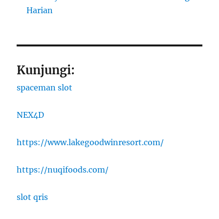
Harian
Kunjungi:
spaceman slot
NEX4D
https://www.lakegoodwinresort.com/
https://nuqifoods.com/
slot qris