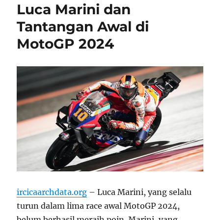
Luca Marini dan
Tantangan Awal di
MotoGP 2024
ircicaarchdata.org
– Luca Marini, yang selalu
turun dalam lima race awal MotoGP 2024,
belum berhasil meraih poin. Marini, yang