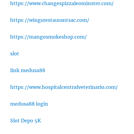
https://www.changespizzaleominster.com/
https://wingsrestaurantsac.com/
https://mangosmokeshop.com/
slot
link medusa88
https://www.hospitalcentralveterinario.com/
medusa88 login
Slot Depo 5K