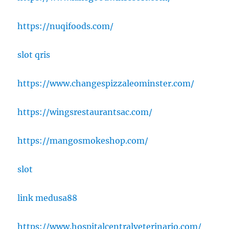
https://nuqifoods.com/
slot qris
https://www.changespizzaleominster.com/
https://wingsrestaurantsac.com/
https://mangosmokeshop.com/
slot
link medusa88
https://www.hospitalcentralveterinario.com/