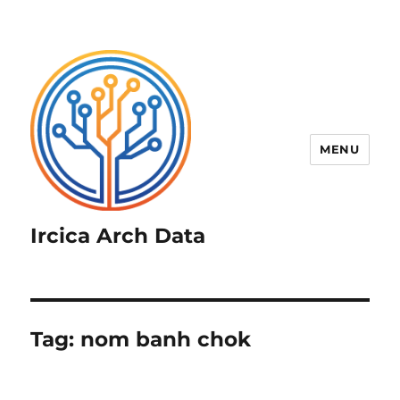
MENU
Ircica Arch Data
Tag:
nom banh chok