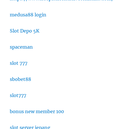
medusa88 login
Slot Depo 5K
spaceman
slot 777
sbobet88
slot777
bonus new member 100
slot server jepang