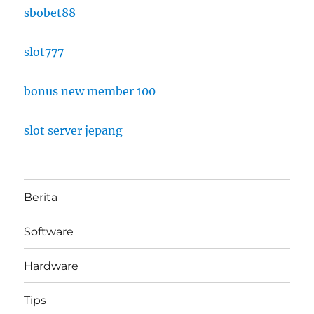
sbobet88
slot777
bonus new member 100
slot server jepang
Berita
Software
Hardware
Tips