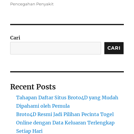
on
Pencegahan Penyakit
Cari
CARI
Recent Posts
Tahapan Daftar Situs Broto4D yang Mudah
Dipahami oleh Pemula
Broto4D Resmi Jadi Pilihan Pecinta Togel
Online dengan Data Keluaran Terlengkap
Setiap Hari