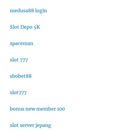
medusa88 login
Slot Depo 5K
spaceman
slot 777
sbobet88
slot777
bonus new member 100
slot server jepang