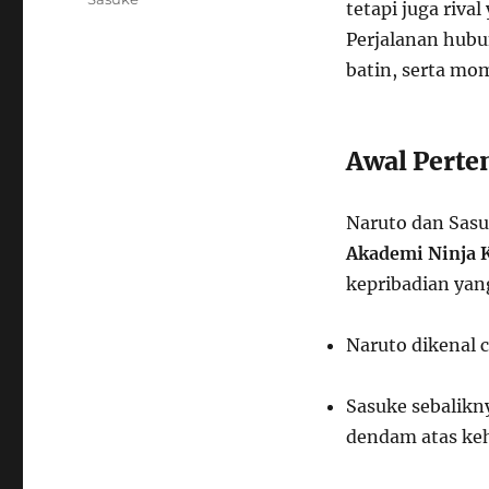
tetapi juga riva
Perjalanan hubu
batin, serta m
Awal Perte
Naruto dan Sasu
Akademi Ninja 
kepribadian yan
Naruto dikenal c
Sasuke sebalikn
dendam atas ke