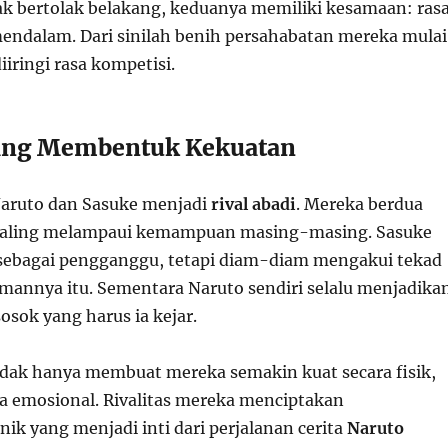
 bertolak belakang, keduanya memiliki kesamaan: ras
endalam. Dari sinilah benih persahabatan mereka mulai
iringi rasa kompetisi.
yang Membentuk Kekuatan
Naruto dan Sasuke menjadi
rival abadi
. Mereka berdua
 saling melampaui kemampuan masing-masing. Sasuke
sebagai pengganggu, tetapi diam-diam mengakui tekad
mannya itu. Sementara Naruto sendiri selalu menjadika
osok yang harus ia kejar.
tidak hanya membuat mereka semakin kuat secara fisik,
ra emosional. Rivalitas mereka menciptakan
ik yang menjadi inti dari perjalanan cerita
Naruto