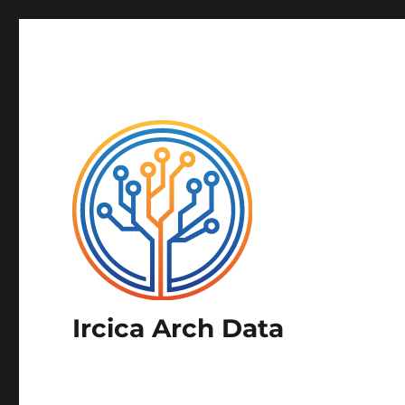
Ircica Arch Data