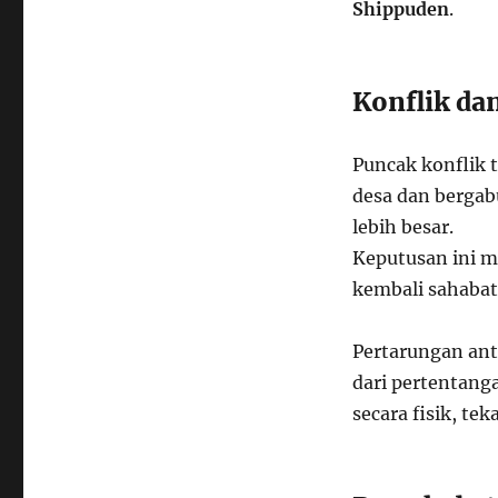
Shippuden
.
Konflik da
Puncak konflik 
desa dan berga
lebih besar.
Keputusan ini 
kembali sahaba
Pertarungan ant
dari pertentang
secara fisik, t