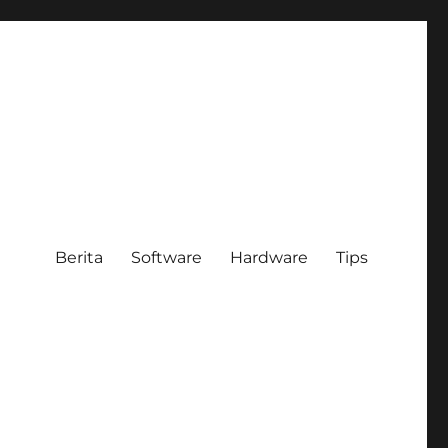
Berita
Software
Hardware
Tips