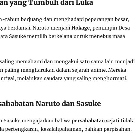
an yang Tumbuh dari Luka
un-tahun berjuang dan menghadapi peperangan besar,
nya berdamai. Naruto menjadi
Hokage
, pemimpin Desa
ara Sasuke memilih berkelana untuk menebus masa
aling memahami dan mengakui satu sama lain menjadi
an paling mengharukan dalam sejarah anime. Mereka
ar rival, melainkan saudara yang saling menghormati.
ahabatan Naruto dan Sasuke
an Sasuke mengajarkan bahwa
persahabatan sejati tidak
Ada pertengkaran, kesalahpahaman, bahkan perpisahan.