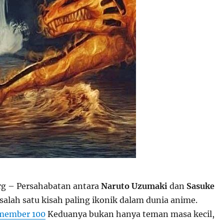
org – Persahabatan antara
Naruto Uzumaki
dan
Sasuke
alah satu kisah paling ikonik dalam dunia anime.
 member 100
Keduanya bukan hanya teman masa kecil,