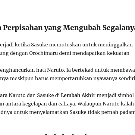
n Perpisahan yang Mengubah Segalany
terjadi ketika Sasuke memutuskan untuk meninggalkan
bung dengan Orochimaru demi mendapatkan kekuatan
menghancurkan hati Naruto. Ia bertekad untuk membawa
tnya meskipun harus mempertaruhkan nyawanya sendiri
ara Naruto dan Sasuke di
Lembah Akhir
menjadi simbol
an antara kegelapan dan cahaya. Walaupun Naruto kalah
ekadnya untuk menyelamatkan Sasuke tidak pernah padam