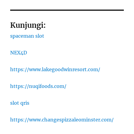
Kunjungi:
spaceman slot
NEX4D
https://www.lakegoodwinresort.com/
https://nuqifoods.com/
slot qris
https://www.changespizzaleominster.com/