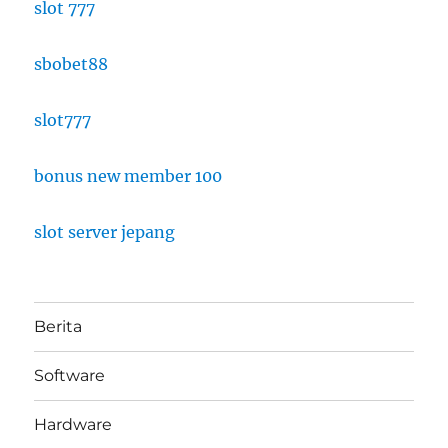
slot 777
sbobet88
slot777
bonus new member 100
slot server jepang
Berita
Software
Hardware