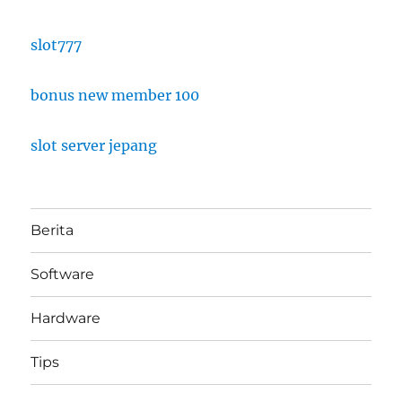
slot777
bonus new member 100
slot server jepang
Berita
Software
Hardware
Tips