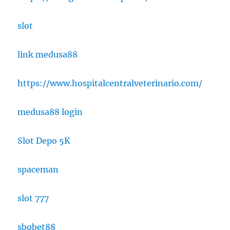
slot
link medusa88
https://www.hospitalcentralveterinario.com/
medusa88 login
Slot Depo 5K
spaceman
slot 777
sbobet88