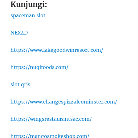
Kunjungi:
spaceman slot
NEX4D
https://www.lakegoodwinresort.com/
https://nuqifoods.com/
slot qris
https://www.changespizzaleominster.com/
https://wingsrestaurantsac.com/
https://mangosmokeshop.com/