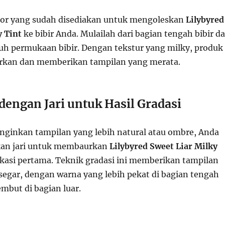
tor yang sudah disediakan untuk mengoleskan
Lilybyred
y Tint
ke bibir Anda. Mulailah dari bagian tengah bibir d
ruh permukaan bibir. Dengan tekstur yang milky, produk
urkan dan memberikan tampilan yang merata.
dengan Jari untuk Hasil Gradasi
nginkan tampilan yang lebih natural atau ombre, Anda
an jari untuk membaurkan
Lilybyred Sweet Liar Milky
ikasi pertama. Teknik gradasi ini memberikan tampilan
 segar, dengan warna yang lebih pekat di bagian tengah
embut di bagian luar.