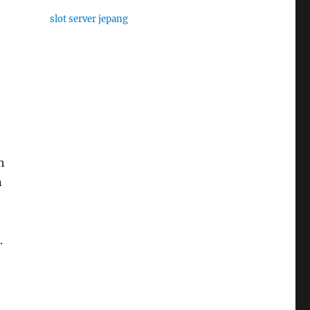
slot server jepang
h
n
.