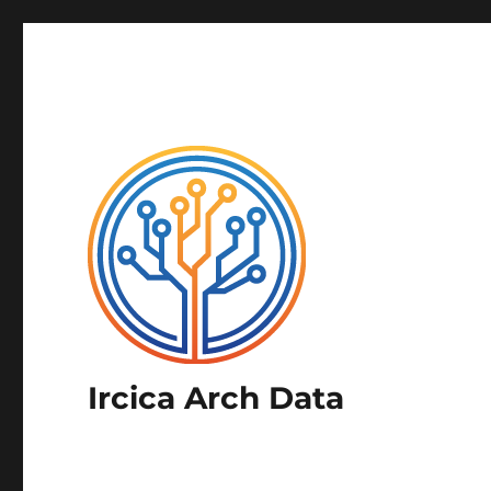
Ircica Arch Data