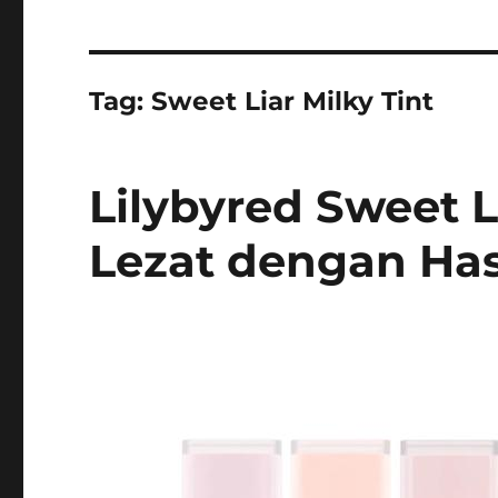
Tag:
Sweet Liar Milky Tint
Lilybyred Sweet Li
Lezat dengan Has