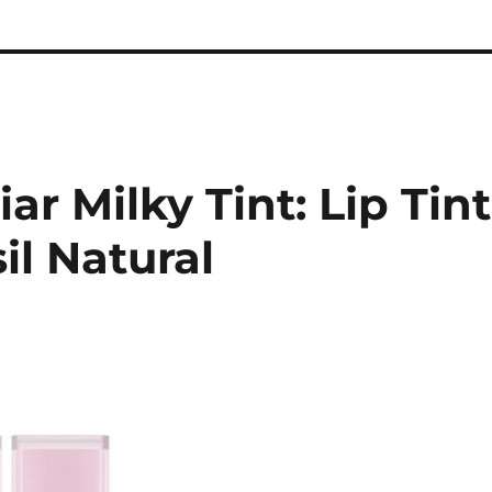
ar Milky Tint: Lip Tint
il Natural