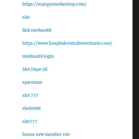
https://mangosmokeshop.com/
slot
link medusa88
https://www.hospitalcentralveterinario.com/
medusa88 login
Slot Depo 5K
spaceman
slot 777
sbobet88
slot777
bonus new member 100