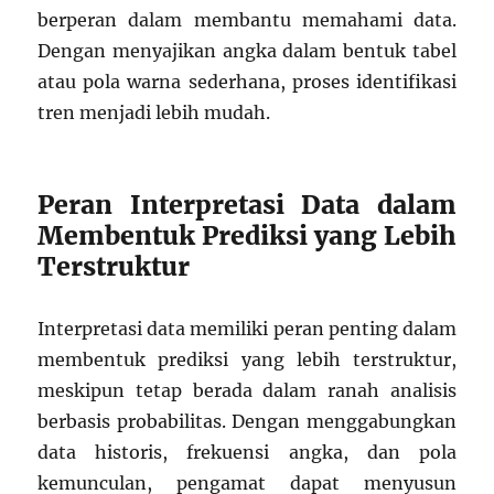
berperan dalam membantu memahami data.
Dengan menyajikan angka dalam bentuk tabel
atau pola warna sederhana, proses identifikasi
tren menjadi lebih mudah.
Peran Interpretasi Data dalam
Membentuk Prediksi yang Lebih
Terstruktur
Interpretasi data memiliki peran penting dalam
membentuk prediksi yang lebih terstruktur,
meskipun tetap berada dalam ranah analisis
berbasis probabilitas. Dengan menggabungkan
data historis, frekuensi angka, dan pola
kemunculan, pengamat dapat menyusun