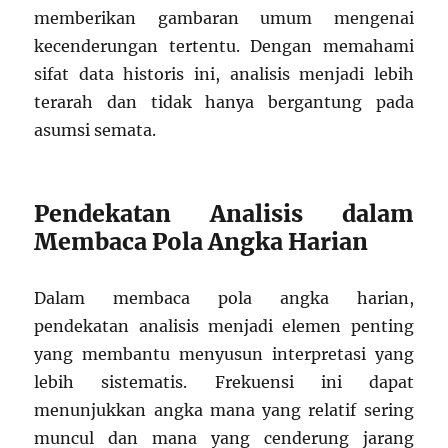
memberikan gambaran umum mengenai
kecenderungan tertentu. Dengan memahami
sifat data historis ini, analisis menjadi lebih
terarah dan tidak hanya bergantung pada
asumsi semata.
Pendekatan Analisis dalam
Membaca Pola Angka Harian
Dalam membaca pola angka harian,
pendekatan analisis menjadi elemen penting
yang membantu menyusun interpretasi yang
lebih sistematis. Frekuensi ini dapat
menunjukkan angka mana yang relatif sering
muncul dan mana yang cenderung jarang