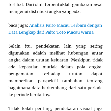
terlihat. Dari sini, terbentuklah gambaran awal
mengenai distribusi angka yang ada.
baca juga:
Analisis Paito Macau Terbaru dengan
Data Lengkap dari Paito Toto Macau Warna
Selain itu, pendekatan lain yang sering
digunakan adalah melihat hubungan antar
angka dalam urutan keluaran. Meskipun tidak
ada kepastian mutlak dalam pola angka,
pengamatan terhadap urutan dapat
memberikan perspektif tambahan tentang
bagaimana data berkembang dari satu periode
ke periode berikutnya.
Tidak kalah penting, pendekatan visual juga