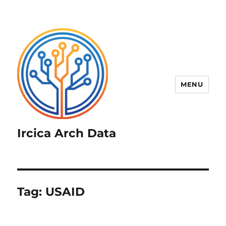
MENU
Ircica Arch Data
Tag:
USAID