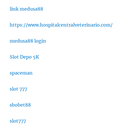
link medusa88
https://www.hospitalcentralveterinario.com/
medusa88 login
Slot Depo 5K
spaceman
slot 777
sbobet88
slot777