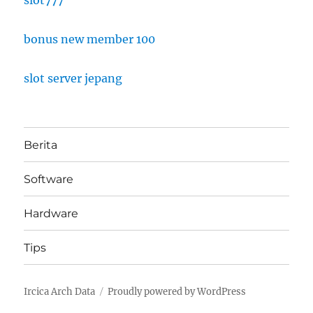
slot777
bonus new member 100
slot server jepang
Berita
Software
Hardware
Tips
Ircica Arch Data
Proudly powered by WordPress