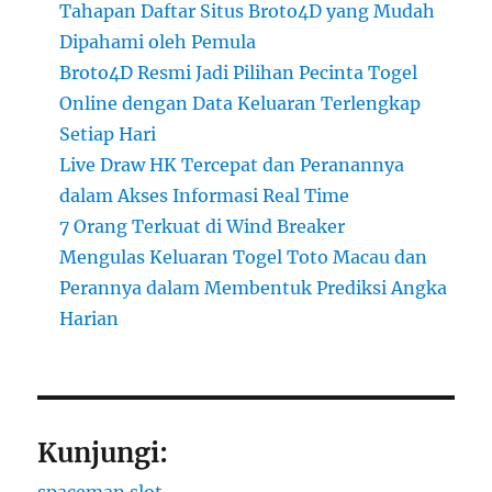
Tahapan Daftar Situs Broto4D yang Mudah
Dipahami oleh Pemula
Broto4D Resmi Jadi Pilihan Pecinta Togel
Online dengan Data Keluaran Terlengkap
Setiap Hari
Live Draw HK Tercepat dan Peranannya
dalam Akses Informasi Real Time
7 Orang Terkuat di Wind Breaker
Mengulas Keluaran Togel Toto Macau dan
Perannya dalam Membentuk Prediksi Angka
Harian
Kunjungi: