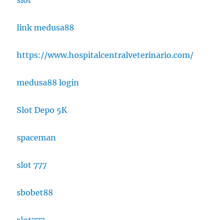
slot
link medusa88
https://www.hospitalcentralveterinario.com/
medusa88 login
Slot Depo 5K
spaceman
slot 777
sbobet88