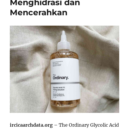
Menghidrasi dan
Mencerahkan
ircicaarchdata.org –
The Ordinary Glycolic Acid