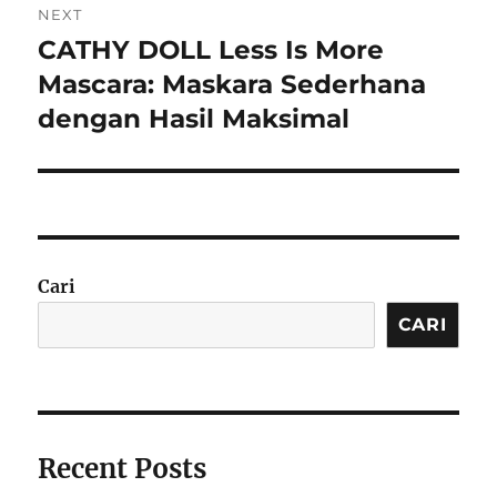
NEXT
CATHY DOLL Less Is More
Next
post:
Mascara: Maskara Sederhana
dengan Hasil Maksimal
Cari
CARI
Recent Posts