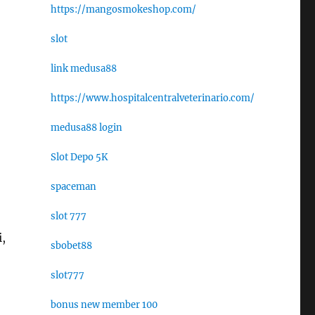
https://mangosmokeshop.com/
slot
link medusa88
https://www.hospitalcentralveterinario.com/
medusa88 login
Slot Depo 5K
spaceman
slot 777
,
sbobet88
slot777
bonus new member 100