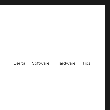
Berita
Software
Hardware
Tips