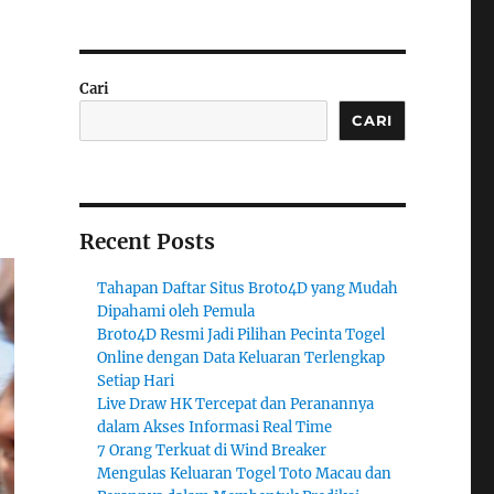
Cari
CARI
Recent Posts
Tahapan Daftar Situs Broto4D yang Mudah
Dipahami oleh Pemula
Broto4D Resmi Jadi Pilihan Pecinta Togel
Online dengan Data Keluaran Terlengkap
Setiap Hari
Live Draw HK Tercepat dan Peranannya
dalam Akses Informasi Real Time
7 Orang Terkuat di Wind Breaker
Mengulas Keluaran Togel Toto Macau dan