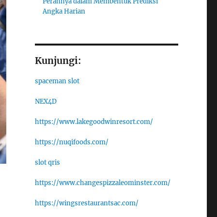
Perannya dalam Membentuk Prediksi
Angka Harian
Kunjungi:
spaceman slot
NEX4D
https://www.lakegoodwinresort.com/
https://nuqifoods.com/
slot qris
https://www.changespizzaleominster.com/
https://wingsrestaurantsac.com/