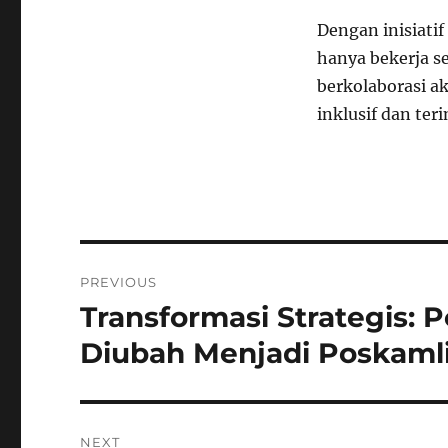
Dengan inisiati
hanya bekerja se
berkolaborasi a
inklusif dan teri
Navigasi
PREVIOUS
pos
Transformasi Strategis: 
Previous
post:
Diubah Menjadi Poskaml
NEXT