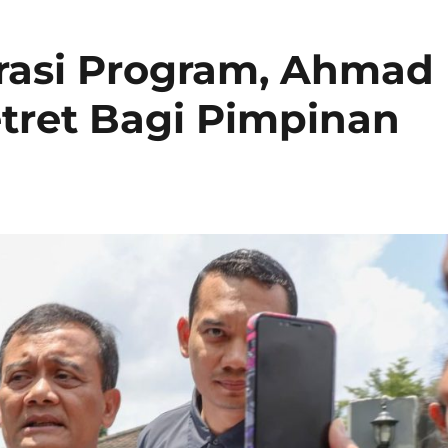
rasi Program, Ahmad
etret Bagi Pimpinan