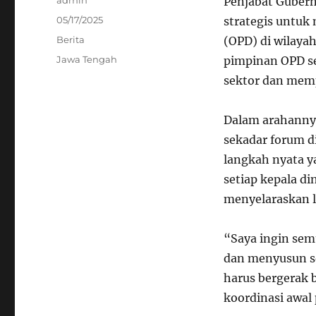
Penjabat Guber
Posted
05/17/2025
strategis untuk
on
Categories
Berita
(OPD) di wilaya
Tags
Jawa Tengah
pimpinan OPD se
sektor dan memp
Dalam arahanny
sekadar forum d
langkah nyata y
setiap kepala d
menyelaraskan l
“Saya ingin se
dan menyusun sol
harus bergerak 
koordinasi awal 