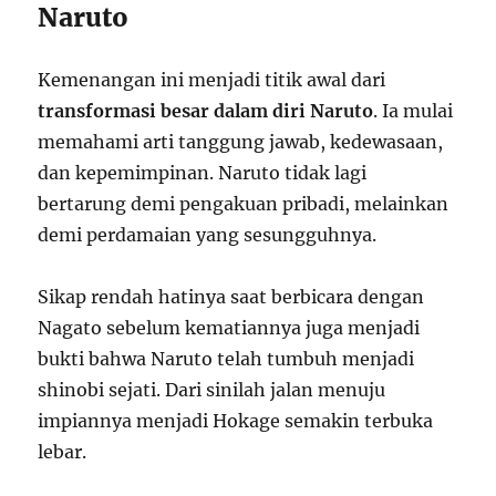
Naruto
Kemenangan ini menjadi titik awal dari
transformasi besar dalam diri Naruto
. Ia mulai
memahami arti tanggung jawab, kedewasaan,
dan kepemimpinan. Naruto tidak lagi
bertarung demi pengakuan pribadi, melainkan
demi perdamaian yang sesungguhnya.
Sikap rendah hatinya saat berbicara dengan
Nagato sebelum kematiannya juga menjadi
bukti bahwa Naruto telah tumbuh menjadi
shinobi sejati. Dari sinilah jalan menuju
impiannya menjadi Hokage semakin terbuka
lebar.