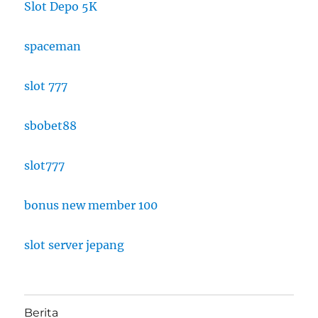
Slot Depo 5K
spaceman
slot 777
sbobet88
slot777
bonus new member 100
slot server jepang
Berita