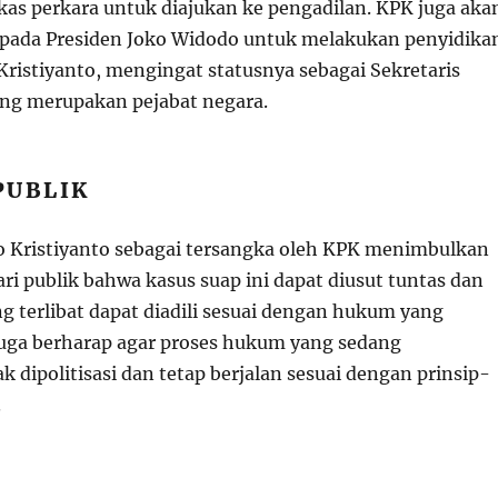
as perkara untuk diajukan ke pengadilan. KPK juga aka
pada Presiden Joko Widodo untuk melakukan penyidika
Kristiyanto, mengingat statusnya sebagai Sekretaris
ang merupakan pejabat negara.
PUBLIK
 Kristiyanto sebagai tersangka oleh KPK menimbulkan
ri publik bahwa kasus suap ini dapat diusut tuntas dan
g terlibat dapat diadili sesuai dengan hukum yang
 juga berharap agar proses hukum yang sedang
k dipolitisasi dan tetap berjalan sesuai dengan prinsip-
.