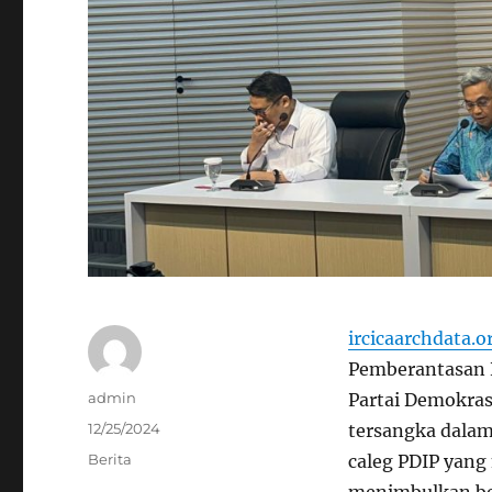
ircicaarchdata.o
Pemberantasan K
Author
admin
Partai Demokras
Posted
12/25/2024
tersangka dalam
on
Categories
Berita
caleg PDIP yang