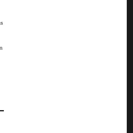
us
an