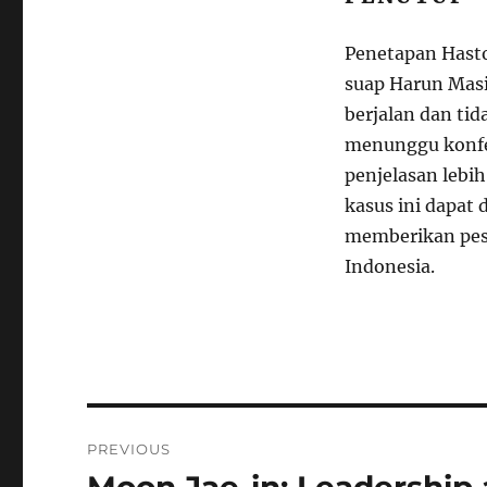
Penetapan Hasto
suap Harun Mas
berjalan dan ti
menunggu konfe
penjelasan lebi
kasus ini dapat 
memberikan pesa
Indonesia.
Navigasi
PREVIOUS
pos
Previous