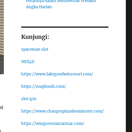
Perannya dalam Membentuk Prediksi
Angka Harian
Kunjungi:
spaceman slot
NEX4D
https://www.lakegoodwinresort.com/
https://nuqifoods.com/
slot qris
ai
https://www.changespizzaleominster.com/
https://wingsrestaurantsac.com/