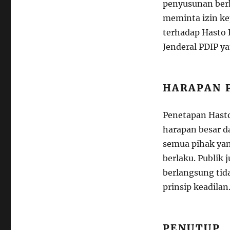
penyusunan berk
meminta izin ke
terhadap Hasto 
Jenderal PDIP y
HARAPAN 
Penetapan Hasto
harapan besar da
semua pihak yan
berlaku. Publik
berlangsung tida
prinsip keadilan
PENUTUP