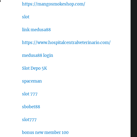
l
https://mangosmokeshop.com/
slot
link medusa88
https://www.hospitalcentralveterinario.com/
medusa88 login
Slot Depo 5K
spaceman
slot 777
sbobet88
slot777
bonus new member 100