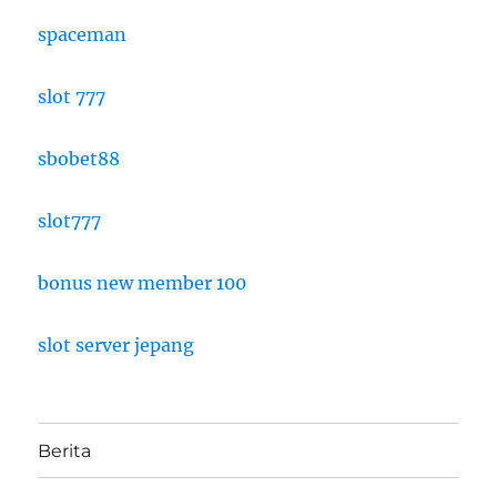
spaceman
slot 777
sbobet88
slot777
bonus new member 100
slot server jepang
Berita