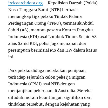
ircicaarchdata.org
– Kepolisian Daerah (Polda)
Nusa Tenggara Barat (NTB) berhasil
menangkap tiga pelaku Tindak Pidana
Perdagangan Orang (TPPO), termasuk Abdul
Sahid (AS), mantan peserta Kontes Dangdut
Indonesia (KDI) asal Lombok Timur. Selain AS
alias Sahid KDI, polisi juga menahan dua
perempuan berinisial MS dan HW dalam kasus
ini.
Para pelaku diduga melakukan penipuan
terhadap sejumlah calon pekerja migran
Indonesia (CPMI) asal NTB dengan
menjanjikan pekerjaan di Australia. Mereka
dituduh meraih keuntungan signifikan dari
tindakan tersebut, dengan kejahatan yang