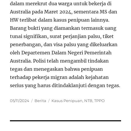
dalam merekrut dua warga untuk bekerja di
Australia pada Maret 2024, sementara MS dan
HW terlibat dalam kasus penipuan lainnya.
Barang bukti yang diamankan termasuk uang
tunai signifikan, surat perjanjian palsu, tiket
penerbangan, dan visa palsu yang dikeluarkan
oleh Departemen Dalam Negeri Pemerintah
Australia. Polisi telah mengambil tindakan
tegas dan menegaskan bahwa penipuan
terhadap pekerja migran adalah kejahatan
serius yang harus ditindaklanjuti dengan tegas.
Posted
Categories
Tags
05/11/2024
Berita
Kasus Penipuan
,
NTB
,
TPPO
on