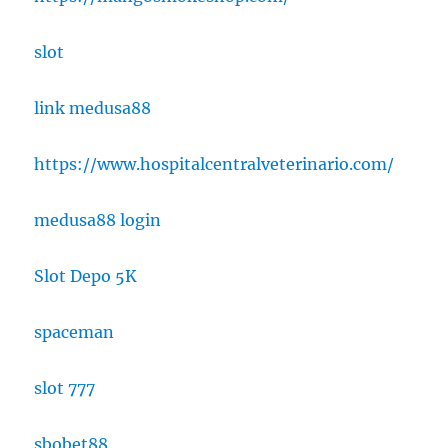
slot
link medusa88
https://www.hospitalcentralveterinario.com/
medusa88 login
Slot Depo 5K
spaceman
slot 777
sbobet88