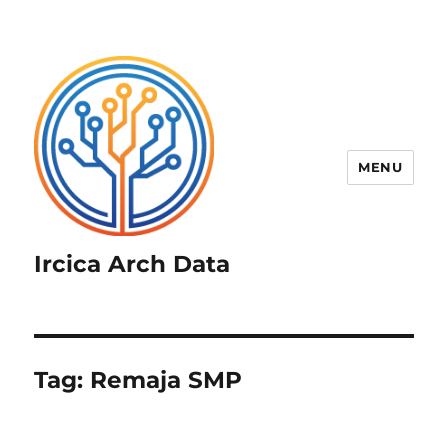
MENU
Ircica Arch Data
Tag:
Remaja SMP