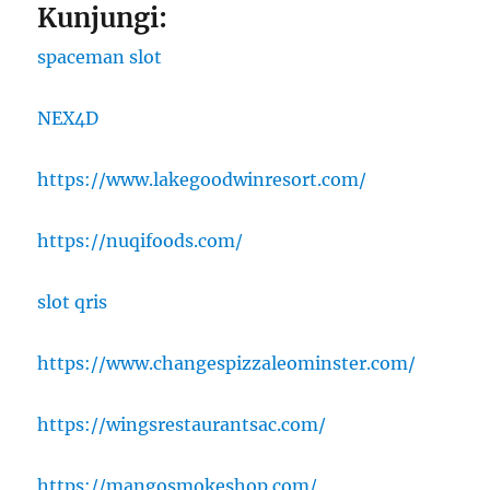
Kunjungi:
spaceman slot
NEX4D
https://www.lakegoodwinresort.com/
https://nuqifoods.com/
slot qris
https://www.changespizzaleominster.com/
https://wingsrestaurantsac.com/
https://mangosmokeshop.com/