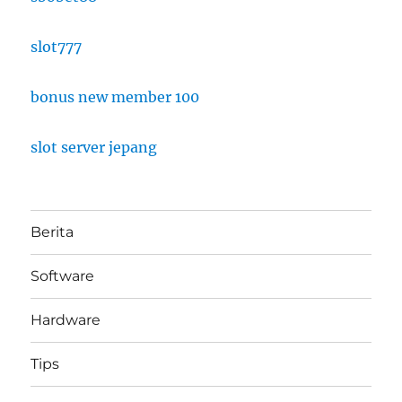
slot777
bonus new member 100
slot server jepang
Berita
Software
Hardware
Tips