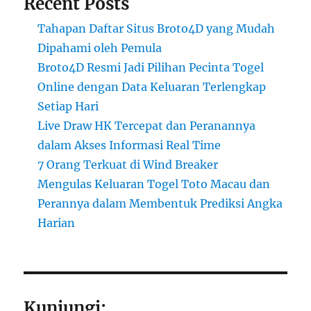
Recent Posts
Tahapan Daftar Situs Broto4D yang Mudah
Dipahami oleh Pemula
Broto4D Resmi Jadi Pilihan Pecinta Togel
Online dengan Data Keluaran Terlengkap
Setiap Hari
Live Draw HK Tercepat dan Peranannya
dalam Akses Informasi Real Time
7 Orang Terkuat di Wind Breaker
Mengulas Keluaran Togel Toto Macau dan
Perannya dalam Membentuk Prediksi Angka
Harian
Kunjungi: