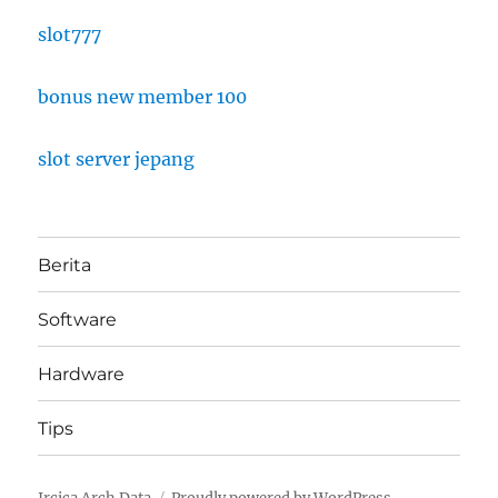
slot777
bonus new member 100
slot server jepang
Berita
Software
Hardware
Tips