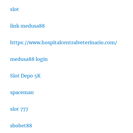
slot
link medusa88
https://www.hospitalcentralveterinario.com/
medusa88 login
Slot Depo 5K
spaceman
slot 777
sbobet88