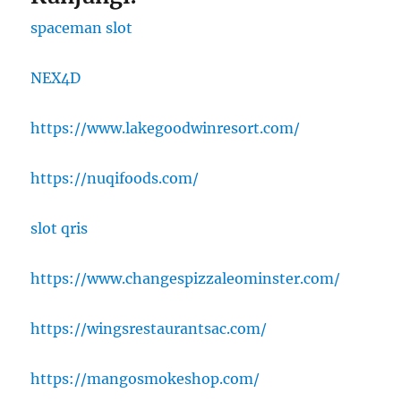
spaceman slot
NEX4D
https://www.lakegoodwinresort.com/
https://nuqifoods.com/
slot qris
https://www.changespizzaleominster.com/
https://wingsrestaurantsac.com/
https://mangosmokeshop.com/