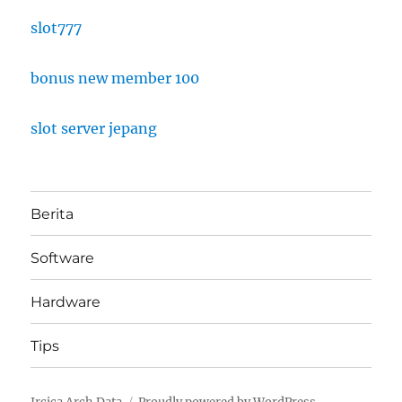
slot777
bonus new member 100
slot server jepang
Berita
Software
Hardware
Tips