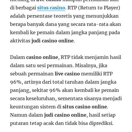
di berbagai
situs casino
. RTP (Return to Player)
adalah persentase teoretis yang menunjukkan
berapa banyak dana yang secara rata-rata akan
kembali ke pemain dalam jangka panjang pada
aktivitas
judi casino online
.
Dalam
casino online
, RTP tidak menjamin hasil
dalam satu sesi permainan. Misalnya, jika
sebuah permainan
live casino
memiliki RTP
96%, artinya dari total taruhan dalam jangka
panjang, sekitar 96% akan kembali ke pemain
secara keseluruhan, sementara sisanya menjadi
keuntungan sistem di
situs casino online
.
Namun dalam
judi casino online
, hasil setiap
putaran tetap acak dan tidak bisa diprediksi.