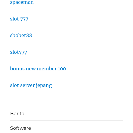
spaceman
slot 777
sbobet88
slot777
bonus new member 100
slot server jepang
Berita
Software