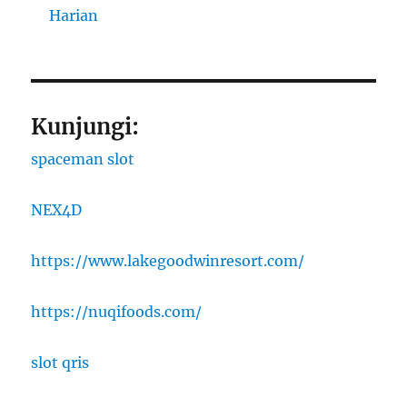
Harian
Kunjungi:
spaceman slot
NEX4D
https://www.lakegoodwinresort.com/
https://nuqifoods.com/
slot qris