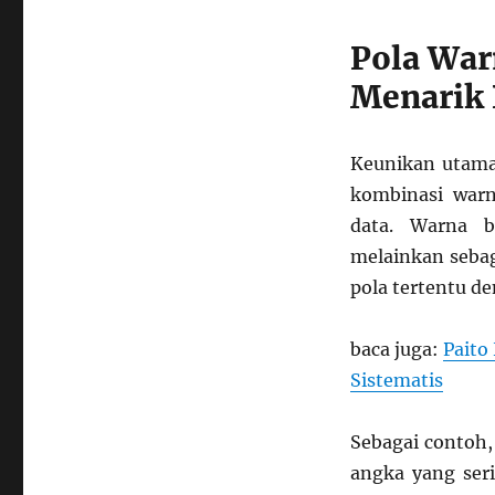
Pola War
Menarik 
Keunikan utama
kombinasi warn
data. Warna b
melainkan seba
pola tertentu de
baca juga:
Paito
Sistematis
Sebagai contoh
angka yang ser