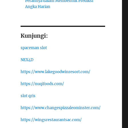
Perannya dalam Membentuk Prediksi
Angka Harian
Kunjungi:
spaceman slot
NEX4D
https://www.lakegoodwinresort.com/
https://nuqifoods.com/
slot qris
https://www.changespizzaleominster.com/
https://wingsrestaurantsac.com/