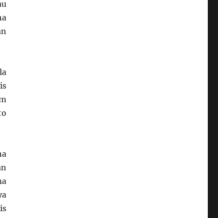
au
na
an
la
is
am
to
na
an
ma
ya
is