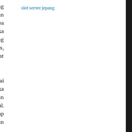
ng
slot server jepang
an
ya
ka
ng
s,
at
ai
ka
an
l.
ap
an