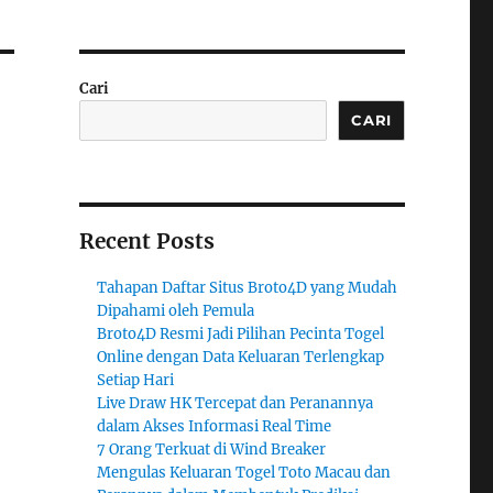
Cari
CARI
Recent Posts
Tahapan Daftar Situs Broto4D yang Mudah
Dipahami oleh Pemula
Broto4D Resmi Jadi Pilihan Pecinta Togel
Online dengan Data Keluaran Terlengkap
Setiap Hari
Live Draw HK Tercepat dan Peranannya
dalam Akses Informasi Real Time
7 Orang Terkuat di Wind Breaker
Mengulas Keluaran Togel Toto Macau dan