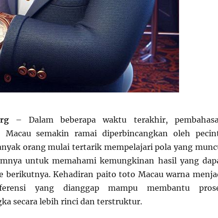
org
– Dalam beberapa waktu terakhir, pembahas
o Macau semakin ramai diperbincangkan oleh pecin
anyak orang mulai tertarik mempelajari pola yang munc
lumnya untuk memahami kemungkinan hasil yang dap
ode berikutnya. Kehadiran paito toto Macau warna menja
eferensi yang dianggap mampu membantu pros
 secara lebih rinci dan terstruktur.