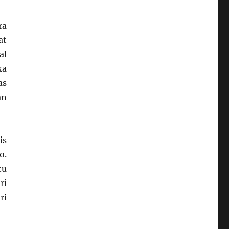
ra
at
al
ka
as
an
is
o.
tu
ri
ri