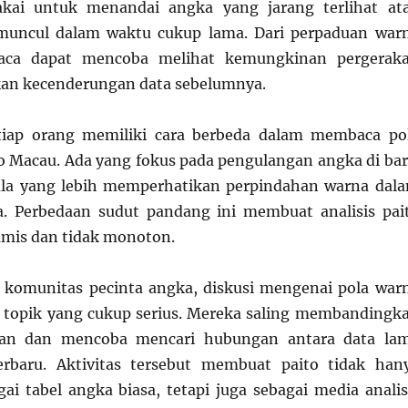
akai untuk menandai angka yang jarang terlihat at
uncul dalam waktu cukup lama. Dari perpaduan war
baca dapat mencoba melihat kemungkinan pergerak
kan kecenderungan data sebelumnya.
tiap orang memiliki cara berbeda dalam membaca po
o Macau. Ada yang fokus pada pengulangan angka di bar
pula yang lebih memperhatikan perpindahan warna dal
a. Perbedaan sudut pandang ini membuat analisis pai
namis dan tidak monoton.
 komunitas pecinta angka, diskusi mengenai pola war
 topik yang cukup serius. Mereka saling membandingk
tan dan mencoba mencari hubungan antara data la
erbaru. Aktivitas tersebut membuat paito tidak han
ai tabel angka biasa, tetapi juga sebagai media analis