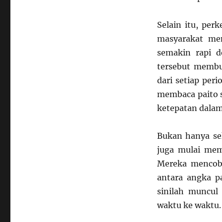
Selain itu, per
masyarakat men
semakin rapi 
tersebut membu
dari setiap per
membaca paito s
ketepatan dala
Bukan hanya sek
juga mulai mem
Mereka mencob
antara angka pa
sinilah muncul
waktu ke waktu.