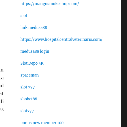
https://mangosmokeshop.com/
slot
link medusa88
https://www.hospitalcentralveterinario.com/
medusa88 login
Slot Depo 5K
an
spaceman
ta
ul
slot 777
at
sbobet88
di
es
slot777
bonus new member 100