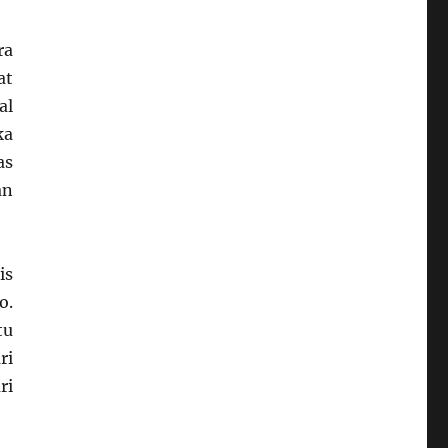
ra
at
al
ka
as
an
is
o.
tu
ri
ri