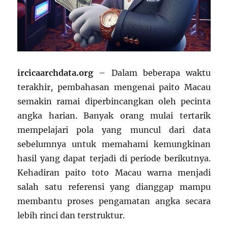
ircicaarchdata.org
– Dalam beberapa waktu
terakhir, pembahasan mengenai paito Macau
semakin ramai diperbincangkan oleh pecinta
angka harian. Banyak orang mulai tertarik
mempelajari pola yang muncul dari data
sebelumnya untuk memahami kemungkinan
hasil yang dapat terjadi di periode berikutnya.
Kehadiran paito toto Macau warna menjadi
salah satu referensi yang dianggap mampu
membantu proses pengamatan angka secara
lebih rinci dan terstruktur.