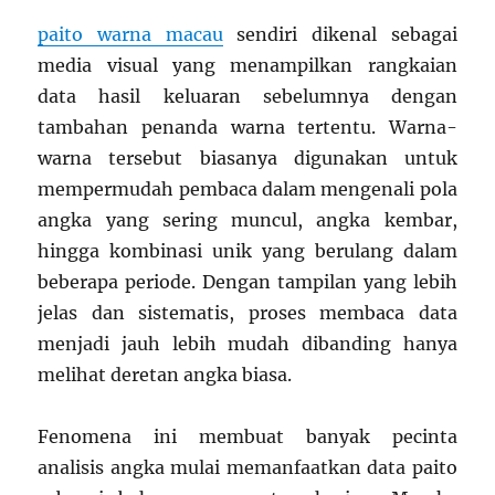
paito warna macau
sendiri dikenal sebagai
media visual yang menampilkan rangkaian
data hasil keluaran sebelumnya dengan
tambahan penanda warna tertentu. Warna-
warna tersebut biasanya digunakan untuk
mempermudah pembaca dalam mengenali pola
angka yang sering muncul, angka kembar,
hingga kombinasi unik yang berulang dalam
beberapa periode. Dengan tampilan yang lebih
jelas dan sistematis, proses membaca data
menjadi jauh lebih mudah dibanding hanya
melihat deretan angka biasa.
Fenomena ini membuat banyak pecinta
analisis angka mulai memanfaatkan data paito