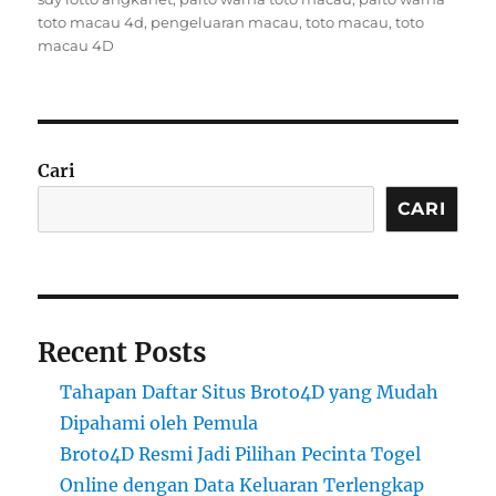
toto macau 4d
,
pengeluaran macau
,
toto macau
,
toto
macau 4D
Cari
CARI
Recent Posts
Tahapan Daftar Situs Broto4D yang Mudah
Dipahami oleh Pemula
Broto4D Resmi Jadi Pilihan Pecinta Togel
Online dengan Data Keluaran Terlengkap