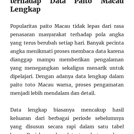
terhadap Data Paito Macau
Lengkap
Popularitas paito Macau tidak lepas dari rasa
penasaran masyarakat terhadap pola angka
yang terus berubah setiap hari. Banyak pecinta
angka menikmati proses membaca data karena
dianggap mampu memberikan pengalaman
yang menegangkan sekaligus menarik untuk
dipelajari. Dengan adanya data lengkap dalam
paito toto Macau warna, proses pengamatan
menjadi lebih mendalam dan detail.
Data lengkap biasanya mencakup hasil
keluaran dari berbagai periode sebelumnya
yang disusun secara rapi dalam satu tabel