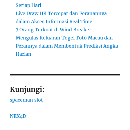
Setiap Hari
Live Draw HK Tercepat dan Peranannya
dalam Akses Informasi Real Time
7 Orang Terkuat di Wind Breaker
Mengulas Keluaran Togel Toto Macau dan
Perannya dalam Membentuk Prediksi Angka
Harian
Kunjungi:
spaceman slot
NEX4D