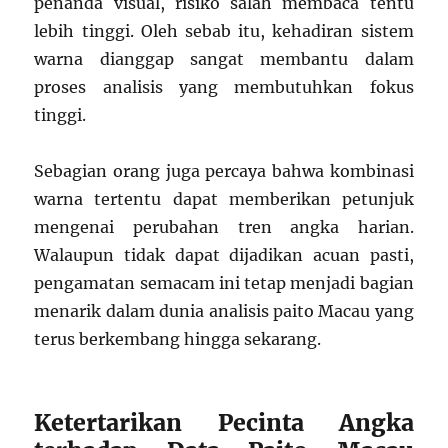
penanda visual, risiko salah membaca tentu
lebih tinggi. Oleh sebab itu, kehadiran sistem
warna dianggap sangat membantu dalam
proses analisis yang membutuhkan fokus
tinggi.
Sebagian orang juga percaya bahwa kombinasi
warna tertentu dapat memberikan petunjuk
mengenai perubahan tren angka harian.
Walaupun tidak dapat dijadikan acuan pasti,
pengamatan semacam ini tetap menjadi bagian
menarik dalam dunia analisis paito Macau yang
terus berkembang hingga sekarang.
Ketertarikan Pecinta Angka