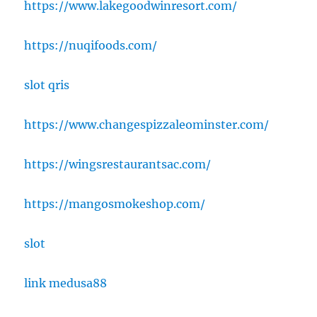
https://www.lakegoodwinresort.com/
https://nuqifoods.com/
slot qris
https://www.changespizzaleominster.com/
https://wingsrestaurantsac.com/
https://mangosmokeshop.com/
slot
link medusa88