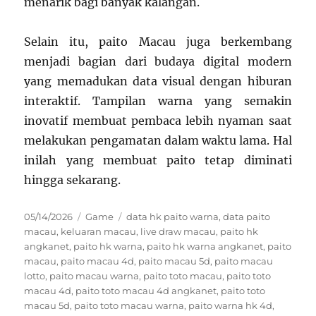
menarik bagi banyak kalangan.
Selain itu, paito Macau juga berkembang
menjadi bagian dari budaya digital modern
yang memadukan data visual dengan hiburan
interaktif. Tampilan warna yang semakin
inovatif membuat pembaca lebih nyaman saat
melakukan pengamatan dalam waktu lama. Hal
inilah yang membuat paito tetap diminati
hingga sekarang.
Posted
Categories
Tags
05/14/2026
Game
data hk paito warna
,
data paito
on
macau
,
keluaran macau
,
live draw macau
,
paito hk
angkanet
,
paito hk warna
,
paito hk warna angkanet
,
paito
macau
,
paito macau 4d
,
paito macau 5d
,
paito macau
lotto
,
paito macau warna
,
paito toto macau
,
paito toto
macau 4d
,
paito toto macau 4d angkanet
,
paito toto
macau 5d
,
paito toto macau warna
,
paito warna hk 4d
,