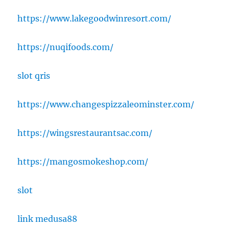
https://www.lakegoodwinresort.com/
https://nuqifoods.com/
slot qris
https://www.changespizzaleominster.com/
https://wingsrestaurantsac.com/
https://mangosmokeshop.com/
slot
link medusa88