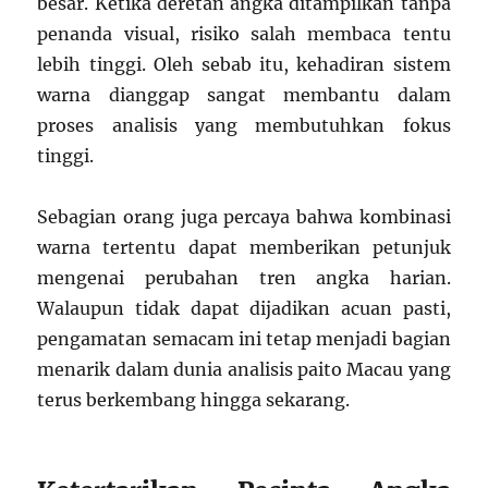
besar. Ketika deretan angka ditampilkan tanpa
penanda visual, risiko salah membaca tentu
lebih tinggi. Oleh sebab itu, kehadiran sistem
warna dianggap sangat membantu dalam
proses analisis yang membutuhkan fokus
tinggi.
Sebagian orang juga percaya bahwa kombinasi
warna tertentu dapat memberikan petunjuk
mengenai perubahan tren angka harian.
Walaupun tidak dapat dijadikan acuan pasti,
pengamatan semacam ini tetap menjadi bagian
menarik dalam dunia analisis paito Macau yang
terus berkembang hingga sekarang.