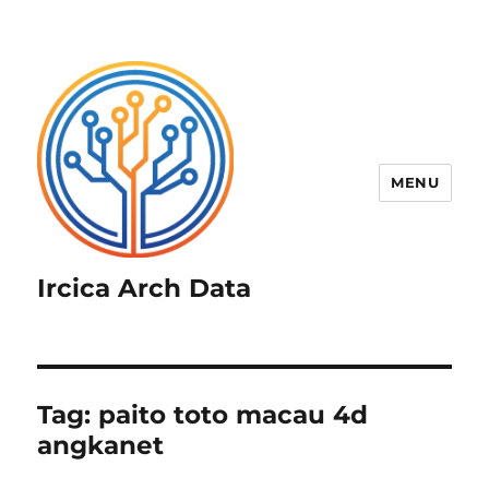
MENU
Ircica Arch Data
Tag:
paito toto macau 4d
angkanet